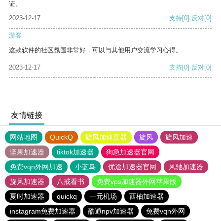
证。
2023-12-17
支持
[0]
反对
[0]
游客
这款软件的社区氛围非常好，可以与其他用户交流学习心得。
2023-12-17
支持
[0]
反对
[0]
友情链接
网站地图
QuickQ
旋风加速度器
旋风
旋风加速
坚果加速器
tiktok加速器
狗急加速器官网
免费vqn外网加速
小蓝鸟
优途加速器官网
风驰加速器
旋风加速器
八戒看书
免费vps加速器外网苹果版
夏时加速器
quickq
一元机场
西柚加速器
instagram免费加速器
酷通npv加速器
免费vqn外网