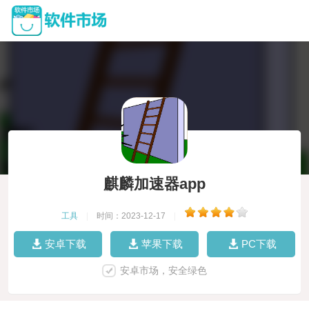
麒麟加速器app
工具
|
时间：2023-12-17
|
安卓下载
苹果下载
PC下载
安卓市场，安全绿色