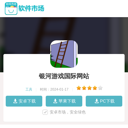
银河游戏国际网站
工具
|
时间：2024-01-17
|
安卓下载
苹果下载
PC下载
安卓市场，安全绿色