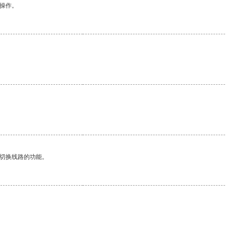
悉操作。
动切换线路的功能。