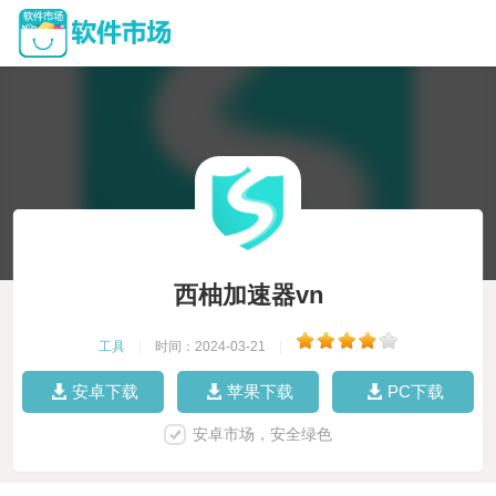
西柚加速器vn
工具
|
时间：2024-03-21
|
安卓下载
苹果下载
PC下载
安卓市场，安全绿色